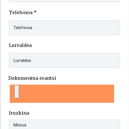
Telefonoa *
Lurraldea
Dokumentua erantsi
Iruzkina