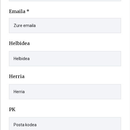
Emaila *
Helbidea
Herria
PK