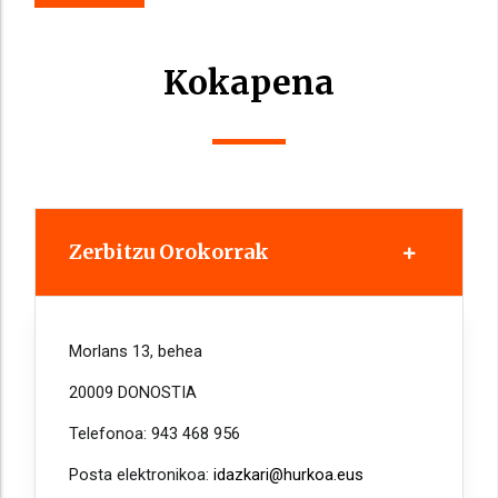
Kokapena
Zerbitzu Orokorrak
Morlans 13, behea
20009 DONOSTIA
Telefonoa: 943 468 956
Posta elektronikoa:
idazkari@hurkoa.eus