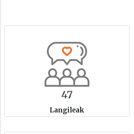
52
Langileak