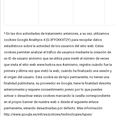
* En las dos actividades de tratamiento anteriores, a su vez, utilizamos
cookies Google Analitycs 4 (G-3FYCKKXT2Y) para recopilar datos
estadísticos sobre la actividad de los usuarios del sitio web. Estas
cookies permiten analizar el tráfico de usuarios mediante la creación de
un ID de usuario anónimo que se utiliza para medir el número de veces
que visita el sitio web www.hurkoa.eus Asimismo, registra cuándo fue la
primera y última vez que visitó la web, cuándo ha finalizado una sesión y
el origen del usuario. Esta cookie es de tipo permanente, no tienen una
finalidad publicitaria, su proveedor es Google, tiene la finalidad descrita
anteriormente y requiere consentimiento previo por lo que puedes
activar o desactivar estas cookies marcando la casilla correspondiente
en el propio banner de nuestra web o desde el siguiente enlace
permanente, estando desactivadas por defecto. Más información:
http://www.google.es/intl/es/policies/technologies/types/