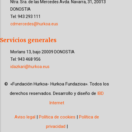
Ntra. Sra. de las Mercedes
Avda. Navarra, 31
, 20013
DONOSTIA
Tel: 943 293 111
cdmercedes@hurkoa.eus
Servicios generales
Morlans 13, bajo 20009 DONOSTIA
Tel: 943 468 956
idazkari@hurkoa.eus
©
«
Fundación Hurkoa- Hurkoa Fundazioa
»
. Todos los
derechos reservados. Desarrollo y diseño de
IBD
Internet
Aviso legal
|
Política de cookies
|
Política de
privacidad
|