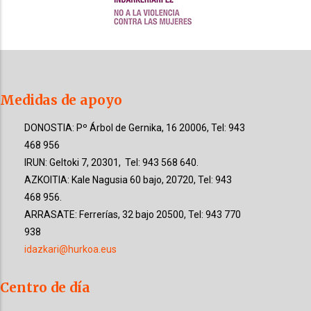
Medidas de apoyo
DONOSTIA: Pº Árbol de Gernika, 16 20006, Tel: 943
468 956
IRUN: Geltoki 7, 20301, Tel: 943 568 640.
AZKOITIA: Kale Nagusia 60 bajo, 20720, Tel: 943
468 956.
ARRASATE: Ferrerías, 32 bajo 20500, Tel: 943 770
938
idazkari@hurkoa.eus
Centro de día