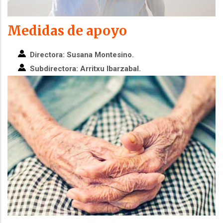
Medidas de apoyo
Directora: Susana Montesino.
Subdirectora: Arritxu Ibarzabal.