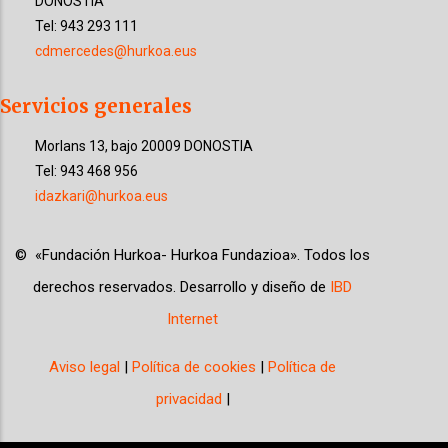
DONOSTIA
Tel: 943 293 111
cdmercedes@hurkoa.eus
Servicios generales
Morlans 13, bajo 20009 DONOSTIA
Tel: 943 468 956
idazkari@hurkoa.eus
©
«
Fundación Hurkoa- Hurkoa Fundazioa
»
. Todos los
derechos reservados. Desarrollo y diseño de
IBD
Internet
Aviso legal
|
Política de cookies
|
Política de
privacidad
|