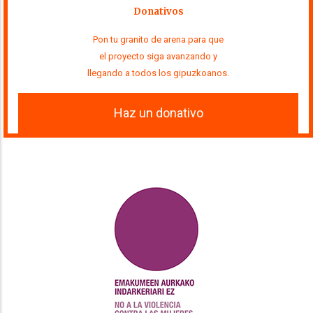
Donativos
Pon tu granito de arena para que
el proyecto siga avanzando y
llegando a todos los gipuzkoanos.
Haz un donativo