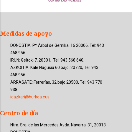
Medidas de apoyo
DONOSTIA: Pº Árbol de Gernika, 16 20006, Tel: 943
468 956
IRUN: Geltoki 7, 20301, Tel: 943 568 640.
AZKOITIA: Kale Nagusia 60 bajo, 20720, Tel: 943
468 956.
ARRASATE: Ferrerías, 32 bajo 20500, Tel: 943 770
938
idazkari@hurkoa.eus
Centro de día
Ntra. Sra. de las Mercedes
Avda. Navarra, 31
, 20013