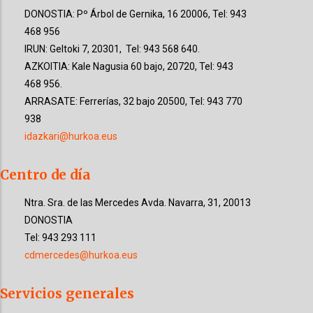
DONOSTIA: Pº Árbol de Gernika, 16 20006, Tel: 943
468 956
IRUN: Geltoki 7, 20301, Tel: 943 568 640.
AZKOITIA: Kale Nagusia 60 bajo, 20720, Tel: 943
468 956.
ARRASATE: Ferrerías, 32 bajo 20500, Tel: 943 770
938
idazkari@hurkoa.eus
Centro de día
Ntra. Sra. de las Mercedes
Avda. Navarra, 31
, 20013
DONOSTIA
Tel: 943 293 111
cdmercedes@hurkoa.eus
Servicios generales