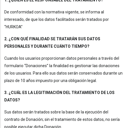
1. ¿QUIÉN ES EL RESPONSABLE DEL TRATAMIENTO?
De conformidad con la normativa vigente, se informa al
interesado, de que los datos facilitados serán tratados por
“HURKOA”
2. ¿CON QUÉ FINALIDAD SE TRATARÁN SUS DATOS
PERSONALES Y DURANTE CUÁNTO TIEMPO?
Cuando los usuarios proporcionan datos personales a través del
formulario “Donaciones” la finalidad es gestionar las donaciones
de los usuarios. Para ello sus datos serán conservados durante un
plazo de 10 años impuesto por una obligación legal.
3. ¿CUÁL ES LA LEGITIMACIÓN DEL TRATAMIENTO DE LOS
DATOS?
Sus datos serán tratados sobre la base de la ejecución del
contrato de Donación; sin el tratamiento de estos datos, no sería
posible ejecutar dicha Donación.