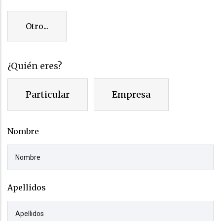
Otro...
¿Quién eres?
Particular
Empresa
atospersona
Nombre
Apellidos