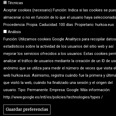
Técnicas
Aviso legal
|
Política de cookies
|
Política de
Aceptar cookies (necesario) Función: Indica si las cookies se pue
privacidad
|
almacenar o no en función de lo que el usuario haya seleccionado
Procedencia: Propia. Caducidad: 100 días. Propietario: hurkoa.eus
Análisis
Función: Utilizamos cookies Google Analitycs para recopilar datos
estadísticos sobre la actividad de los usuarios del sitio web y así
mejorar los servicios ofrecidos a los usuarios. Estas cookies per
analizar el tráfico de usuarios mediante la creación de un ID de us
anónimo que se utiliza para medir el número de veces que visita el
web hurkoa.eus. Asimismo, registra cuándo fue la primera y últim
que visitó la web, cuándo ha finalizado una sesión y el origen del
usuario. Tipo: Permanente. Empresa: Google. Más información:
http://www.google.es/intl/es/policies/technologies/types /
Guardar preferencias