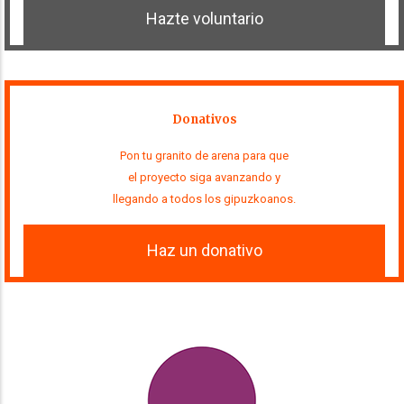
Hazte voluntario
Donativos
Pon tu granito de arena para que
el proyecto siga avanzando y
llegando a todos los gipuzkoanos.
Haz un donativo