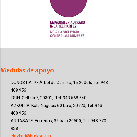
Medidas de apoyo
DONOSTIA: Pº Árbol de Gernika, 16 20006, Tel: 943
468 956
IRUN: Geltoki 7, 20301, Tel: 943 568 640.
AZKOITIA: Kale Nagusia 60 bajo, 20720, Tel: 943
468 956.
ARRASATE: Ferrerías, 32 bajo 20500, Tel: 943 770
938
idazkari@hurkoa.eus