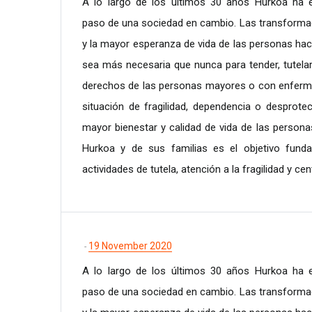
A lo largo de los últimos 30 años Hurkoa ha e
paso de una sociedad en cambio. Las transforma
y la mayor esperanza de vida de las personas hac
sea más necesaria que nunca para tender, tutelar
derechos de las personas mayores o con enferm
situación de fragilidad, dependencia o desprotec
mayor bienestar y calidad de vida de las persona
Hurkoa y de sus familias es el objetivo fund
actividades de tutela, atención a la fragilidad y cen
19 November 2020
-
A lo largo de los últimos 30 años Hurkoa ha e
paso de una sociedad en cambio. Las transforma