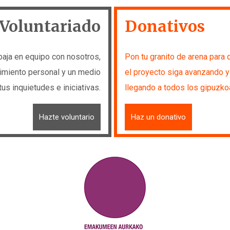
Voluntariado
Donativos
baja en equipo con nosotros,
Pon tu granito de arena para 
imiento personal y un medio
el proyecto siga avanzando y
tus inquietudes e iniciativas.
llegando a todos los gipuzko
Hazte voluntario
Haz un donativo