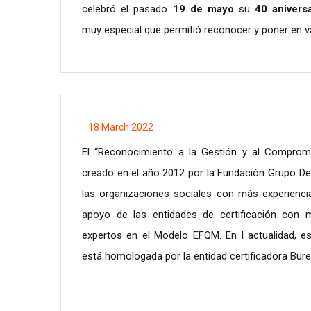
celebró el pasado
19 de mayo
su
40 anivers
muy especial que permitió reconocer y poner en v
18 March 2022
-
El “Reconocimiento a la Gestión y al Compromi
creado en el año 2012 por la Fundación Grupo De
las organizaciones sociales con más experiencia
apoyo de las entidades de certificación con m
expertos en el Modelo EFQM. En l actualidad, est
está homologada por la entidad certificadora Bure