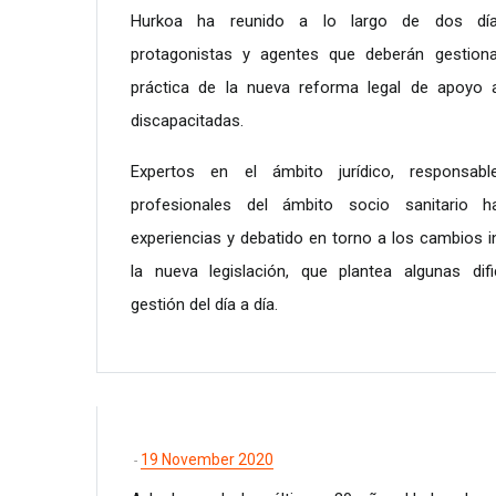
Hurkoa ha reunido a lo largo de dos día
protagonistas y agentes que deberán gestionar
práctica de la nueva reforma legal de apoyo 
discapacitadas.
Expertos en el ámbito jurídico, responsabl
profesionales del ámbito socio sanitario h
experiencias y debatido en torno a los cambios i
la nueva legislación, que plantea algunas dif
gestión del día a día.
19 November 2020
-