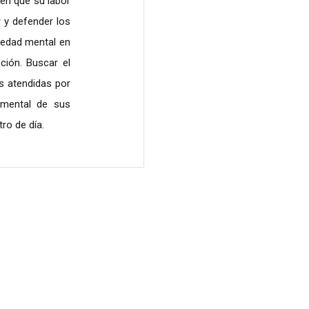
en que su labor
 y defender los
edad mental en
ción. Buscar el
s atendidas por
amental de sus
tro de día.