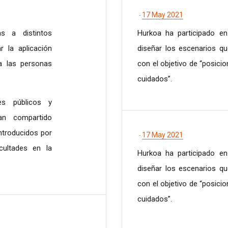
17 May 2021
-
s a distintos
Hurkoa ha participado en
 la aplicación
diseñar los escenarios q
a las personas
con el objetivo de “posici
cuidados”.
es públicos y
an compartido
ntroducidos por
17 May 2021
-
icultades en la
Hurkoa ha participado en
diseñar los escenarios q
con el objetivo de “posici
cuidados”.