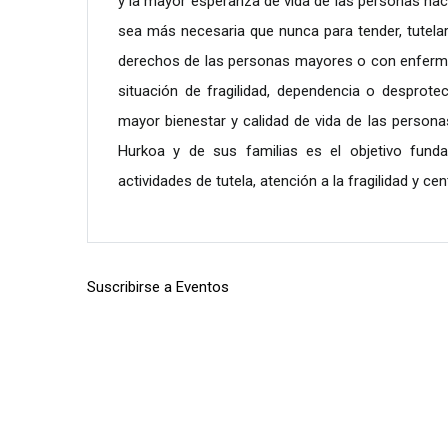
y la mayor esperanza de vida de las personas hac
sea más necesaria que nunca para tender, tutelar
derechos de las personas mayores o con enferm
situación de fragilidad, dependencia o desprotec
mayor bienestar y calidad de vida de las persona
Hurkoa y de sus familias es el objetivo fund
actividades de tutela, atención a la fragilidad y cen
Suscribirse a Eventos