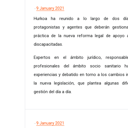
9 January 2021
-
Hurkoa ha reunido a lo largo de dos día
protagonistas y agentes que deberán gestionar
práctica de la nueva reforma legal de apoyo 
discapacitadas.
Expertos en el ámbito jurídico, responsabl
profesionales del ámbito socio sanitario h
experiencias y debatido en torno a los cambios i
la nueva legislación, que plantea algunas dif
gestión del día a día.
9 January 2021
-