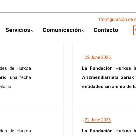
Configuración de 
Servicios
Comunicación
Contacto
22 June 2026
-
edes de Hurkoa
La Fundación Hurkoa h
ario
, una fecha
Arizmendiarrieta Sariak
alor
c
entidades sin ánimo de l
22 June 2026
-
edes de Hurkoa
La Fundación Hurkoa h