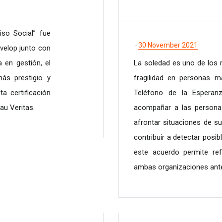
so Social” fue
30 November 2021
-
velop junto con
 en gestión, el
La soledad es uno de los 
ás prestigio y
fragilidad en personas m
a certificación
Teléfono de la Esperan
au Veritas.
acompañar a las persona
afrontar situaciones de su
contribuir a detectar posib
este acuerdo permite re
ambas organizaciones ante 