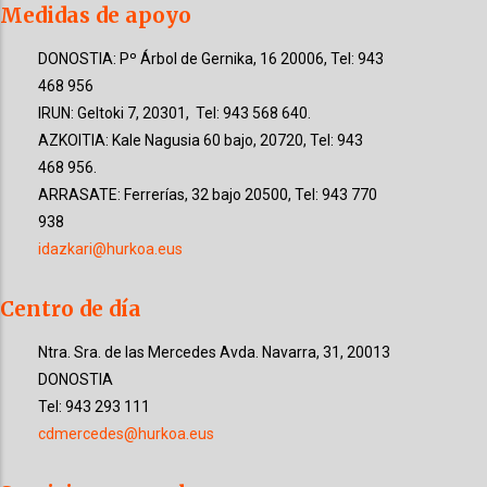
Medidas de apoyo
DONOSTIA: Pº Árbol de Gernika, 16 20006, Tel: 943
468 956
IRUN: Geltoki 7, 20301, Tel: 943 568 640.
AZKOITIA: Kale Nagusia 60 bajo, 20720, Tel: 943
468 956.
ARRASATE: Ferrerías, 32 bajo 20500, Tel: 943 770
938
idazkari@hurkoa.eus
Centro de día
Ntra. Sra. de las Mercedes
Avda. Navarra, 31
, 20013
DONOSTIA
Tel: 943 293 111
cdmercedes@hurkoa.eus