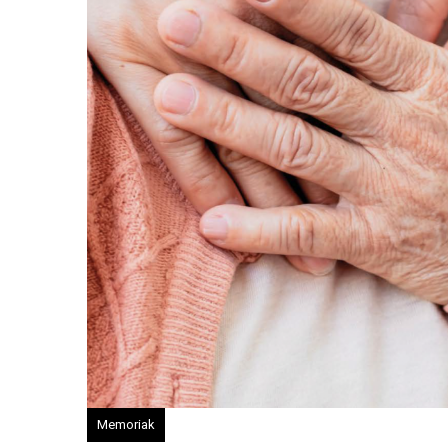
Memoriak