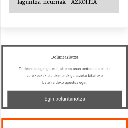
laguntza-neurriak - AZKOITIA
Boluntariotza
Taldean lan egin gurekin, aberastasun pertsonalaren eta
zure kezkak eta ekimenak garatzeko bitarteko
baten aldeko apustua egin.
Egin boluntariotza