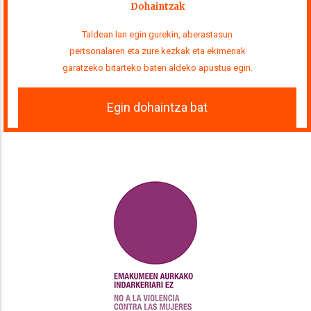
Dohaintzak
Taldean lan egin gurekin, aberastasun
pertsonalaren eta zure kezkak eta ekimenak
garatzeko bitarteko baten aldeko apustua egin.
Egin dohaintza bat