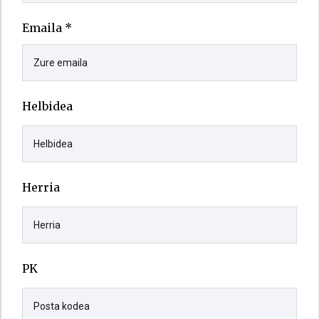
Emaila *
Helbidea
Herria
PK