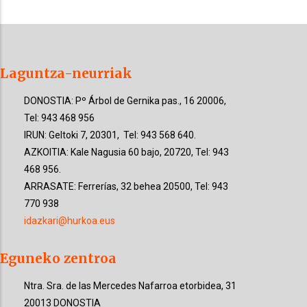
Laguntza-neurriak
DONOSTIA: Pº Árbol de Gernika pas., 16 20006,
Tel: 943 468 956
IRUN: Geltoki 7, 20301, Tel: 943 568 640.
AZKOITIA: Kale Nagusia 60 bajo, 20720, Tel: 943
468 956.
ARRASATE: Ferrerías, 32 behea 20500, Tel: 943
770 938
idazkari@hurkoa.eus
Eguneko zentroa
Ntra. Sra. de las Mercedes Nafarroa etorbidea, 31
20013 DONOSTIA