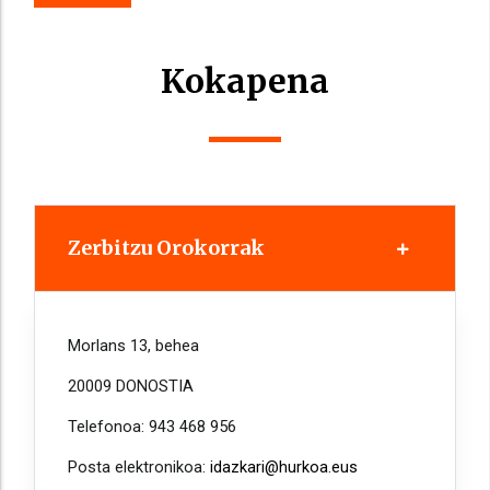
Kokapena
Zerbitzu Orokorrak
Morlans 13, behea
20009 DONOSTIA
Telefonoa: 943 468 956
Posta elektronikoa:
idazkari@hurkoa.eus