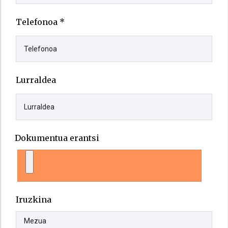
Telefonoa *
Lurraldea
Dokumentua erantsi
Iruzkina