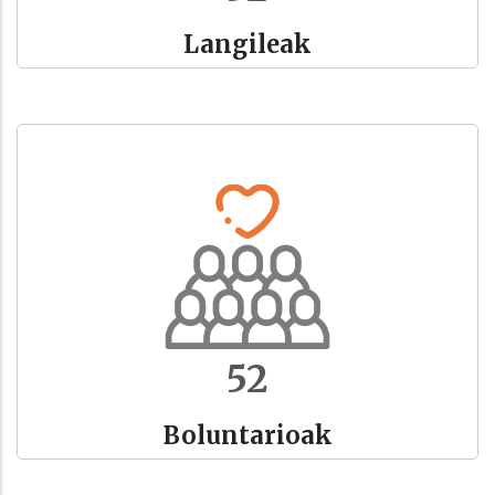
Langileak
59
Boluntarioak