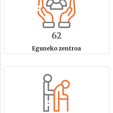
69
Eguneko zentroa