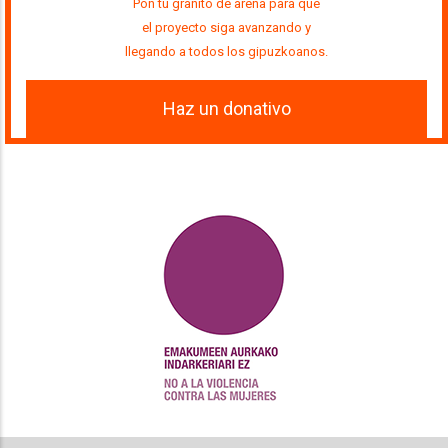
Pon tu granito de arena para que
el proyecto siga avanzando y
llegando a todos los gipuzkoanos.
Haz un donativo