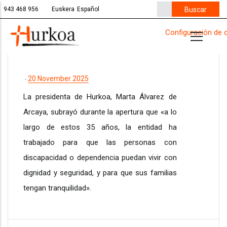
Pasar
Buscar
943 468 956
Euskera
Español
al
Configuración de 
contenido
principal
20 November 2025
-
La presidenta de Hurkoa, Marta Álvarez de
Arcaya, subrayó durante la apertura que «a lo
largo de estos 35 años, la entidad ha
trabajado para que las personas con
discapacidad o dependencia puedan vivir con
dignidad y seguridad, y para que sus familias
tengan tranquilidad».