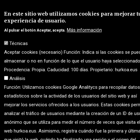
En este sitio web utilizamos cookies para mejorar t
experiencia de usuario.
Más información
Al pulsar el botón Aceptar, acepta.
Técnicas
Aceptar cookies (necesario) Función: Indica si las cookies se pue
almacenar o no en función de lo que el usuario haya seleccionado
Procedencia: Propia. Caducidad: 100 días. Propietario: hurkoa.eus
Análisis
Función: Utilizamos cookies Google Analitycs para recopilar datos
estadísticos sobre la actividad de los usuarios del sitio web y así
mejorar los servicios ofrecidos a los usuarios. Estas cookies per
analizar el tráfico de usuarios mediante la creación de un ID de us
anónimo que se utiliza para medir el número de veces que visita el
web hurkoa.eus. Asimismo, registra cuándo fue la primera y últim
que visitó la web, cuándo ha finalizado una sesión y el origen del