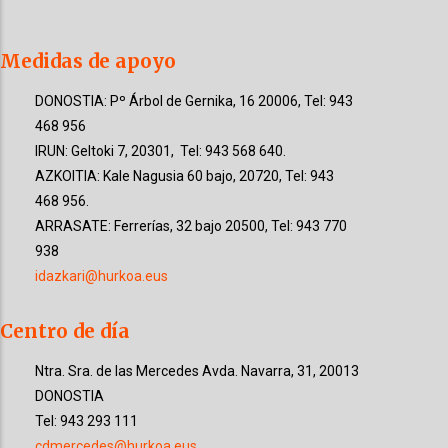
Medidas de apoyo
DONOSTIA: Pº Árbol de Gernika, 16 20006, Tel: 943
468 956
IRUN: Geltoki 7, 20301, Tel: 943 568 640.
AZKOITIA: Kale Nagusia 60 bajo, 20720, Tel: 943
468 956.
ARRASATE: Ferrerías, 32 bajo 20500, Tel: 943 770
938
idazkari@hurkoa.eus
Centro de día
Ntra. Sra. de las Mercedes
Avda. Navarra, 31
, 20013
DONOSTIA
Tel: 943 293 111
cdmercedes@hurkoa.eus