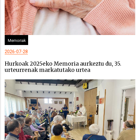
Memoriak
2026-07-28
Hurkoak 2025eko Memoria aurkeztu du, 35.
urteurrenak markatutako urtea