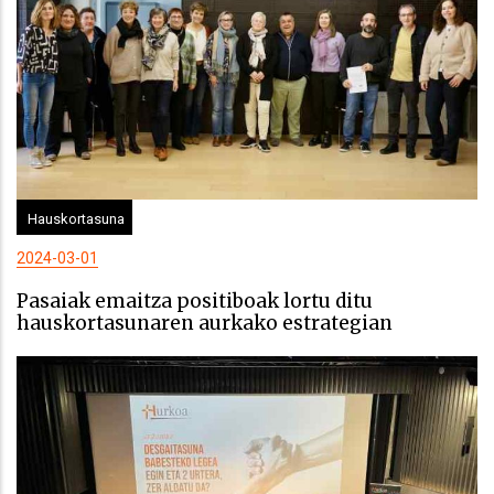
Hauskortasuna
2024-03-01
Pasaiak emaitza positiboak lortu ditu
hauskortasunaren aurkako estrategian