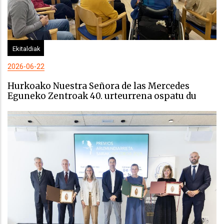
Ekitaldiak
2026-06-22
Hurkoako Nuestra Señora de las Mercedes
Eguneko Zentroak 40. urteurrena ospatu du