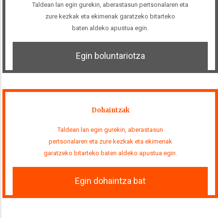
Taldean lan egin gurekin, aberastasun pertsonalaren eta
zure kezkak eta ekimenak garatzeko bitarteko
baten aldeko apustua egin.
Egin boluntariotza
Dohaintzak
Taldean lan egin gurekin, aberastasun
pertsonalaren eta zure kezkak eta ekimenak
garatzeko bitarteko baten aldeko apustua egin.
Egin dohaintza bat