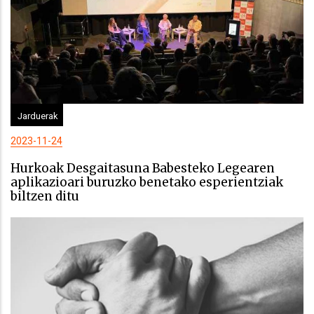
Jarduerak
2023-11-24
Hurkoak Desgaitasuna Babesteko Legearen
aplikazioari buruzko benetako esperientziak
biltzen ditu