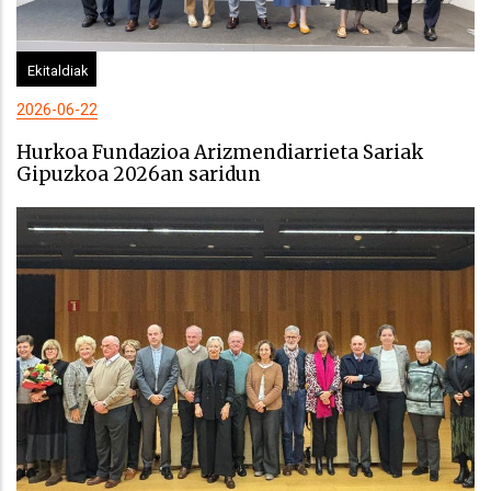
Ekitaldiak
2026-06-22
Hurkoa Fundazioa Arizmendiarrieta Sariak
Gipuzkoa 2026an saridun